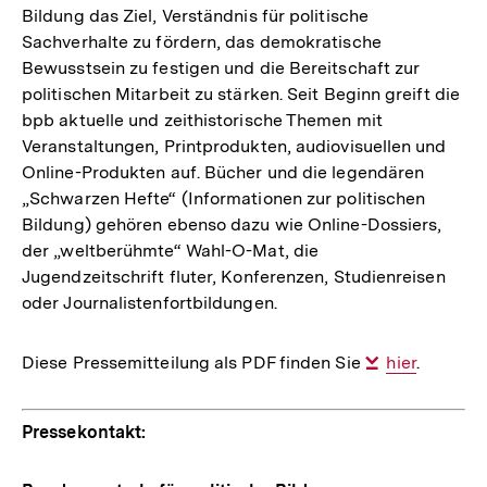
Bildung das Ziel, Verständnis für politische
Sachverhalte zu fördern, das demokratische
Bewusstsein zu festigen und die Bereitschaft zur
politischen Mitarbeit zu stärken. Seit Beginn greift die
bpb aktuelle und zeithistorische Themen mit
Veranstaltungen, Printprodukten, audiovisuellen und
Online-Produkten auf. Bücher und die legendären
„Schwarzen Hefte“ (Informationen zur politischen
Bildung) gehören ebenso dazu wie Online-Dossiers,
der „weltberühmte“ Wahl-O-Mat, die
Jugendzeitschrift fluter, Konferenzen, Studienreisen
oder Journalistenfortbildungen.
Diese Pressemitteilung als PDF finden Sie
Interner
hier
.
Link:
Pressekontakt: