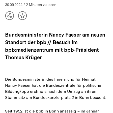
30.09.2024
/ 2 Minuten zu lesen
Teilen
Inhalt
Optionen
merken
anzeigen
Bundesministerin Nancy Faeser am neuen
Standort der bpb // Besuch im
bpb:medienzentrum mit bpb-Präsident
Thomas Krüger
Die Bundesministerin des Innern und für Heimat
Nancy Faeser hat die Bundeszentrale für politische
Bildung/bpb erstmals nach dem Umzug an ihrem
Stammsitz am Bundeskanzlerplatz 2 in Bonn besucht.
Seit 1952 ist die bpb in Bonn ansässig – im Januar