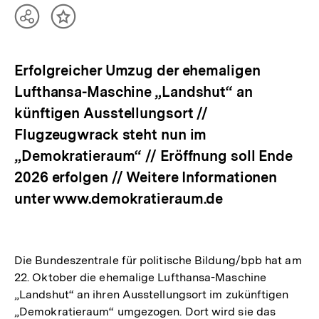
Teilen
Inhalt
Optionen
merken
anzeigen
Erfolgreicher Umzug der ehemaligen
Lufthansa-Maschine „Landshut“ an
künftigen Ausstellungsort //
Flugzeugwrack steht nun im
„Demokratieraum“ // Eröffnung soll Ende
2026 erfolgen // Weitere Informationen
unter www.demokratieraum.de
Die Bundeszentrale für politische Bildung/bpb hat am
22. Oktober die ehemalige Lufthansa-Maschine
„Landshut“ an ihren Ausstellungsort im zukünftigen
„Demokratieraum“ umgezogen. Dort wird sie das