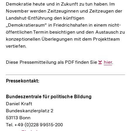
Demokratie heute und in Zukunft zu tun haben. Im
November werden Zeitzeuginnen und Zeitzeugen der
Landshut-Entführung den künftigen
„Demokratieraum“ in Friedrichshafen in einem nicht-
öffentlichen Termin besichtigen und den Austausch zu
konzeptionellen Überlegungen mit dem Projektteam
vertiefen.
Diese Pressemitteilung als PDF finden Sie
Interner
hier
.
Link:
Pressekontakt:
Bundeszentrale für politische Bildung
Daniel Kraft
Bundeskanzlerplatz 2
53113 Bonn
Tel. +49 (0)228 99515-200