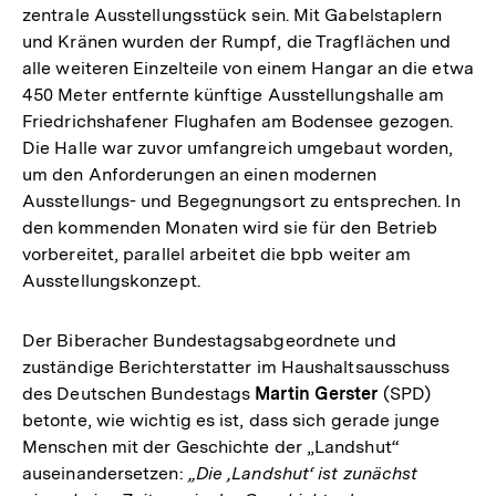
zentrale Ausstellungsstück sein. Mit Gabelstaplern
und Kränen wurden der Rumpf, die Tragflächen und
alle weiteren Einzelteile von einem Hangar an die etwa
450 Meter entfernte künftige Ausstellungshalle am
Friedrichshafener Flughafen am Bodensee gezogen.
Die Halle war zuvor umfangreich umgebaut worden,
um den Anforderungen an einen modernen
Ausstellungs- und Begegnungsort zu entsprechen. In
den kommenden Monaten wird sie für den Betrieb
vorbereitet, parallel arbeitet die bpb weiter am
Ausstellungskonzept.
Der Biberacher Bundestagsabgeordnete und
zuständige Berichterstatter im Haushaltsausschuss
des Deutschen Bundestags
Martin Gerster
(SPD)
betonte, wie wichtig es ist, dass sich gerade junge
Menschen mit der Geschichte der „Landshut“
auseinandersetzen:
„Die ‚Landshut‘ ist zunächst