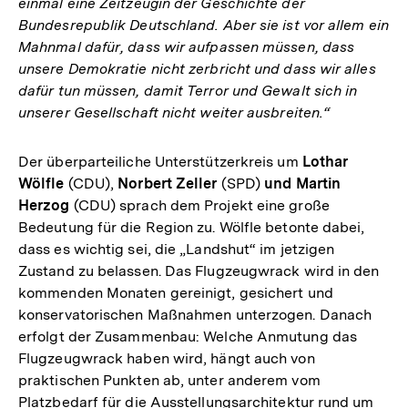
einmal eine Zeitzeugin der Geschichte der
Bundesrepublik Deutschland. Aber sie ist vor allem ein
Mahnmal dafür, dass wir aufpassen müssen, dass
unsere Demokratie nicht zerbricht und dass wir alles
dafür tun müssen, damit Terror und Gewalt sich in
unserer Gesellschaft nicht weiter ausbreiten.“
Der überparteiliche Unterstützerkreis um
Lothar
Wölfle
(CDU),
Norbert Zeller
(SPD)
und Martin
Herzog
(CDU) sprach dem Projekt eine große
Bedeutung für die Region zu. Wölfle betonte dabei,
dass es wichtig sei, die „Landshut“ im jetzigen
Zustand zu belassen. Das Flugzeugwrack wird in den
kommenden Monaten gereinigt, gesichert und
konservatorischen Maßnahmen unterzogen. Danach
erfolgt der Zusammenbau: Welche Anmutung das
Flugzeugwrack haben wird, hängt auch von
praktischen Punkten ab, unter anderem vom
Platzbedarf für die Ausstellungsarchitektur rund um