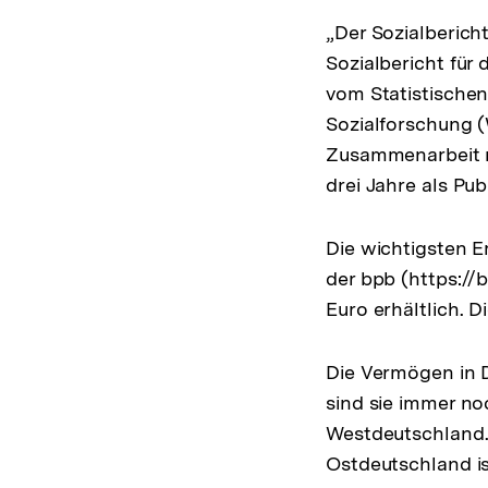
„Der Sozialberich
Sozialbericht für
vom Statistischen
Sozialforschung 
Zusammenarbeit m
drei Jahre als Pub
Die wichtigsten E
der bpb (https://
Euro erhältlich. D
Die Vermögen in D
sind sie immer no
Westdeutschland. 
Ostdeutschland is