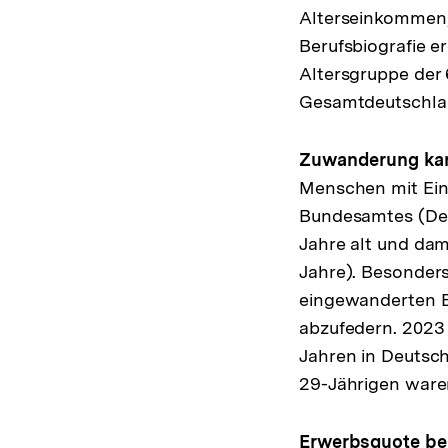
Alterseinkommen, 
Berufsbiografie er
Altersgruppe der 
Gesamtdeutschland
Zuwanderung kann
Menschen mit Ei
Bundesamtes (Dest
Jahre alt und da
Jahre). Besonders
eingewanderten El
abzufedern. 2023
Jahren in Deutsch
29-Jährigen ware
Erwerbsquote bei