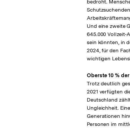
bedroht. Mensche
Schutzsuchenden 
Arbeitskräftemang
Und eine zweite 
645.000 Vollzeit
sein könnten, in 
2024, für den Fac
wichtigen Lebens
Oberste 10 % de
Trotz deutlich ge
2021 verfügten d
Deutschland zählt
Ungleichheit. Ein
Generationen hin
Personen im mitt