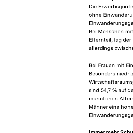
Die Erwerbsquote 
ohne Einwanderung
Einwanderungsges
Bei Menschen mit
Elternteil, lag d
allerdings zwisc
Bei Frauen mit Ei
Besonders niedrig
Wirtschaftsraums
sind 54,7 % auf d
männlichen Alter
Männer eine hohe
Einwanderungsge
Immer mehr Schut