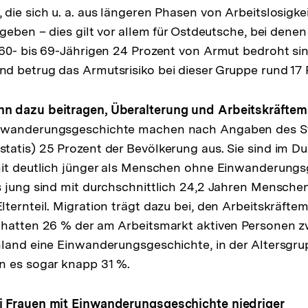
die sich u. a. aus längeren Phasen von Arbeitslosigkei
geben – dies gilt vor allem für Ostdeutsche, bei denen
60- bis 69-Jährigen 24 Prozent von Armut bedroht sin
 betrug das Armutsrisiko bei dieser Gruppe rund 17 
 dazu beitragen, Überalterung und Arbeitskräftem
nwanderungsgeschichte machen nach Angaben des St
atis) 25 Prozent der Bevölkerung aus. Sie sind im Du
mit deutlich jünger als Menschen ohne Einwanderungs
 jung sind mit durchschnittlich 24,2 Jahren Mensche
ternteil. Migration trägt dazu bei, den Arbeitskräfte
 hatten 26 % der am Arbeitsmarkt aktiven Personen z
land eine Einwanderungsgeschichte, in der Altersgrup
n es sogar knapp 31 %.
 Frauen mit Einwanderungsgeschichte niedriger