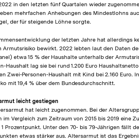
 2022 in den letzten fünf Quartalen wieder zugenomm
neben mehrfachen Anhebungen des Mindestlohns auc
el, der für steigende Löhne sorgte.
ommensentwicklung der letzten Jahre hat allerdings ke
 Armutsrisiko bewirkt. 2022 lebten laut den Daten de
el) etwa 15 % der Haushalte unterhalb der Armutsris
n-Haushalt lag sie bei rund 1.200 Euro Haushaltsnet
en Zwei-Personen-Haushalt mit Kind bei 2.160 Euro. 
iko mit 19,4 % über dem Bundesdurchschnitt.
armut leicht gestiegen
tersarmut hat leicht zugenommen. Bei der Altersgrupp
ch im Vergleich zum Zeitraum von 2015 bis 2019 eine 
 1 Prozentpunkt. Unter den 70- bis 79-Jährigen fällt 
nkten etwas stärker aus. Altersarmut ist das Ergebni