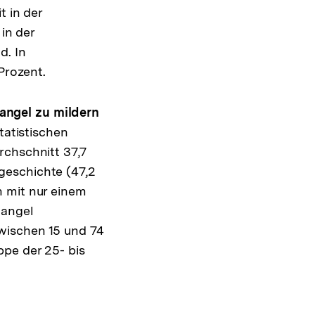
t in der
 in der
d. In
Prozent.
angel zu mildern
atistischen
rchschnitt 37,7
geschichte (47,2
n mit nur einem
mangel
wischen 15 und 74
pe der 25- bis