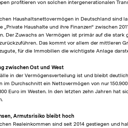
en profitieren von solchen intergenerationalen Trans
ichen Haushaltsnettovermögen in Deutschland sind la
e „Private Haushalte und ihre Finanzen“ zwischen 201
n. Der Zuwachs an Vermögen ist primär auf die stark 
zurückzuführen. Das kommt vor allem der mittleren Gr
gute, für die Immobilien die wichtigste Anlage darste
g zwischen Ost und West
lle in der Vermögensverteilung ist und bleibt deutlic
n im Durchschnitt ein Nettovermögen von nur 150.900
800 Euro im Westen. In den letzten zehn Jahren hat si
n.
sen, Armutsrisiko bleibt hoch
lichen Realeinkommen sind seit 2014 gestiegen und h