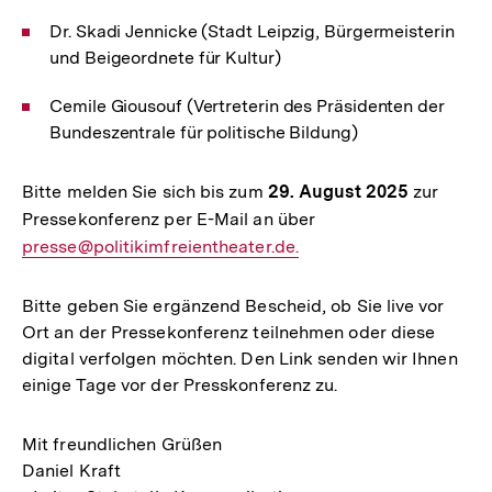
Dr. Skadi Jennicke (Stadt Leipzig, Bürgermeisterin
und Beigeordnete für Kultur)
Cemile Giousouf (Vertreterin des Präsidenten der
Bundeszentrale für politische Bildung)
Bitte melden Sie sich bis zum
29. August 2025
zur
Pressekonferenz per E-Mail an über
E-
presse@politikimfreientheater.de.
Mail
Link:
Bitte geben Sie ergänzend Bescheid, ob Sie live vor
Ort an der Pressekonferenz teilnehmen oder diese
digital verfolgen möchten. Den Link senden wir Ihnen
einige Tage vor der Presskonferenz zu.
Mit freundlichen Grüßen
Daniel Kraft