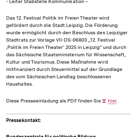
- Leiter Stabstelle Kommunikation –
Das 12. Festival Politik im Freien Theater wird
gefördert durch die Stadt Leipzig. Die Förderung
wurde ermöglicht durch den Beschluss des Leipziger
Stadtrats zur Vorlage VII-DS-06803 „12. Festival
‚Politik im Freien Theater‘ 2025 in Leipzig“ und durch
das Sächsische Staatsministerium für Wissenschaft,
Kultur und Tourismus. Diese Maßnahme wird
mitfinanziert durch Steuermittel auf der Grundlage
des vom Sächsischen Landtag beschlossenen
Haushaltes.
Diese Presseeinladung als PDF finden Sie
Interner
hier
.
Link:
Pressekontakt:
Bundeszentrale für politische Bildung