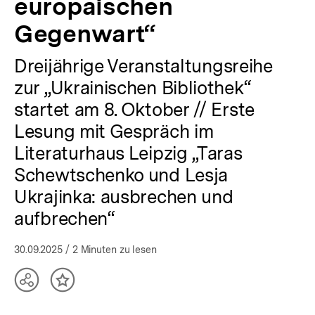
europäischen
Gegenwart“
Dreijährige Veranstaltungsreihe
zur „Ukrainischen Bibliothek“
startet am 8. Oktober // Erste
Lesung mit Gespräch im
Literaturhaus Leipzig „Taras
Schewtschenko und Lesja
Ukrajinka: ausbrechen und
aufbrechen“
30.09.2025
/ 2 Minuten zu lesen
Teilen
Inhalt
Optionen
merken
anzeigen