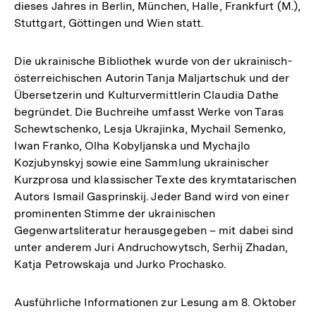
dieses Jahres in Berlin, München, Halle, Frankfurt (M.),
Stuttgart, Göttingen und Wien statt.
Die ukrainische Bibliothek wurde von der ukrainisch-
österreichischen Autorin Tanja Maljartschuk und der
Übersetzerin und Kulturvermittlerin Claudia Dathe
begründet. Die Buchreihe umfasst Werke von Taras
Schewtschenko, Lesja Ukrajinka, Mychail Semenko,
Iwan Franko, Olha Kobyljanska und Mychajlo
Kozjubynskyj sowie eine Sammlung ukrainischer
Kurzprosa und klassischer Texte des krymtatarischen
Autors Ismail Gasprinskij. Jeder Band wird von einer
prominenten Stimme der ukrainischen
Gegenwartsliteratur herausgegeben – mit dabei sind
unter anderem Juri Andruchowytsch, Serhij Zhadan,
Katja Petrowskaja und Jurko Prochasko.
Ausführliche Informationen zur Lesung am 8. Oktober