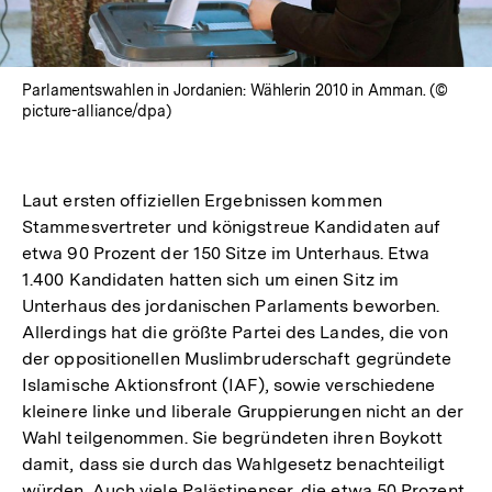
Parlamentswahlen in Jordanien: Wählerin 2010 in Amman. (©
picture-alliance/dpa)
Laut ersten offiziellen Ergebnissen kommen
Stammesvertreter und königstreue Kandidaten auf
etwa 90 Prozent der 150 Sitze im Unterhaus. Etwa
1.400 Kandidaten hatten sich um einen Sitz im
Unterhaus des jordanischen Parlaments beworben.
Allerdings hat die größte Partei des Landes, die von
der oppositionellen Muslimbruderschaft gegründete
Islamische Aktionsfront (IAF), sowie verschiedene
kleinere linke und liberale Gruppierungen nicht an der
Wahl teilgenommen. Sie begründeten ihren Boykott
damit, dass sie durch das Wahlgesetz benachteiligt
würden. Auch viele Palästinenser, die etwa 50 Prozent