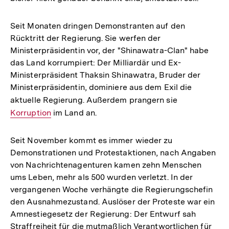
Seit Monaten dringen Demonstranten auf den
Rücktritt der Regierung. Sie werfen der
Ministerpräsidentin vor, der "Shinawatra-Clan" habe
das Land korrumpiert: Der Milliardär und Ex-
Ministerpräsident Thaksin Shinawatra, Bruder der
Ministerpräsidentin, dominiere aus dem Exil die
aktuelle Regierung. Außerdem prangern sie
Interner
Korruption
im Land an.
Link:
Seit November kommt es immer wieder zu
Demonstrationen und Protestaktionen, nach Angaben
von Nachrichtenagenturen kamen zehn Menschen
ums Leben, mehr als 500 wurden verletzt. In der
vergangenen Woche verhängte die Regierungschefin
den Ausnahmezustand. Auslöser der Proteste war ein
Amnestiegesetz der Regierung: Der Entwurf sah
Straffreiheit für die mutmaßlich Verantwortlichen für