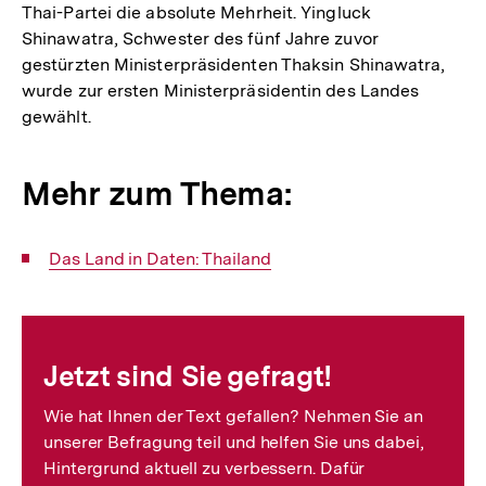
Thai-Partei die absolute Mehrheit. Yingluck
Shinawatra, Schwester des fünf Jahre zuvor
gestürzten Ministerpräsidenten Thaksin Shinawatra,
wurde zur ersten Ministerpräsidentin des Landes
gewählt.
Mehr zum Thema:
Interner
Das Land in Daten: Thailand
Link:
Fussnoten
Jetzt sind Sie gefragt!
Wie hat Ihnen der Text gefallen? Nehmen Sie an
unserer Befragung teil und helfen Sie uns dabei,
Hintergrund aktuell zu verbessern. Dafür