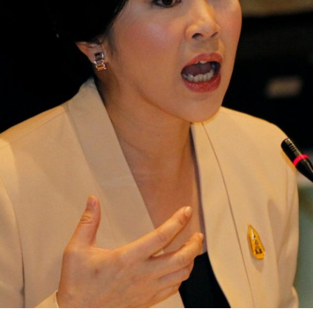
In
Lightbox
öffnen