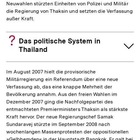
Neuwahlen stürzten Einheiten von Polizei und Militär
die Regierung von Thaksin und setzten die Verfassung
außer Kraft.
Das politische System in
Thailand
Im August 2007 hielt die provisorische
Militärregierung ein Referendum über eine neue
Verfassung ab, das eine knappe Mehrheit der
Bevölkerung annahm. Aus den freien Wahlen im
Dezember 2007 ging die Nachfolgepartei des
entmachteten Premierministers Thaksin als stärkste
Kraft hervor. Der neue Regierungschef Samak
Sundaravej stürzte im September 2008 nach
wochenlangen Massenprotesten der oppositionellen
»Gelbhemden« in der Hauptstadt Bangkok. Er galt bei