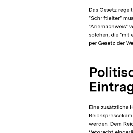
Das Gesetz regelt
"Schriftleiter" m
"Ariernachweis" 
solchen, die "mit
per Gesetz der We
Politis
Eintrag
Eine zusätzliche 
Reichspressekamm
werden. Dem Reich
Vetorecht einger