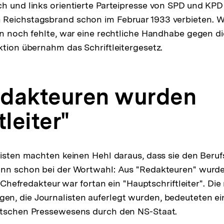
h und links orientierte Parteipresse von SPD und KPD 
Reichstagsbrand schon im Februar 1933 verbieten. 
en noch fehlte, war eine rechtliche Handhabe gegen di
ktion übernahm das Schriftleitergesetz.
dakteuren wurden
tleiter"
listen machten keinen Hehl daraus, dass sie den Beru
ann schon bei der Wortwahl: Aus "Redakteuren" wur
in Chefredakteur war fortan ein "Hauptschriftleiter". Di
n, die Journalisten auferlegt wurden, bedeuteten ein
utschen Pressewesens durch den NS-Staat.