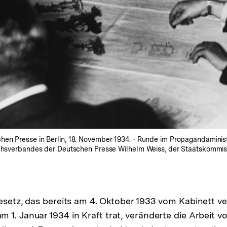
hen Presse in Berlin, 18. November 1934. - Runde im Propagandaminis
chsverbandes der Deutschen Presse Wilhelm Weiss, der Staatskommissar f
gesetz, das bereits am 4. Oktober 1933 vom Kabinett v
 1. Januar 1934 in Kraft trat, veränderte die Arbeit 