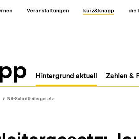
ernen
Veranstaltungen
kurz&knapp
die
pp
Hintergrund aktuell
Zahlen & 
ion
NS-Schriftleitergesetz