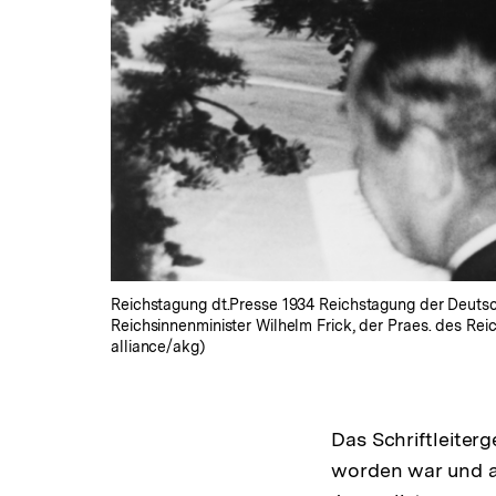
Reichstagung dt.Presse 1934 Reichstagung der Deutsc
Reichsinnenminister Wilhelm Frick, der Praes. des Rei
alliance/akg)
Das Schriftleiter
worden war und am