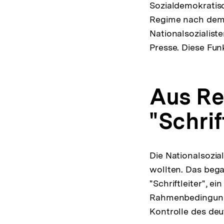
Sozialdemokratisc
Regime nach dem 
Nationalsozialist
Presse. Diese Fun
Aus Re
"Schrif
Die Nationalsozia
wollten. Das beg
"Schriftleiter", e
Rahmenbedingunge
Kontrolle des de