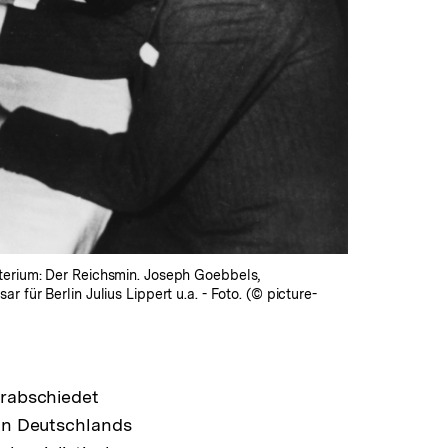
terium: Der Reichsmin. Joseph Goebbels,
ür Berlin Julius Lippert u.a. - Foto. (© picture-
erabschiedet
von Deutschlands