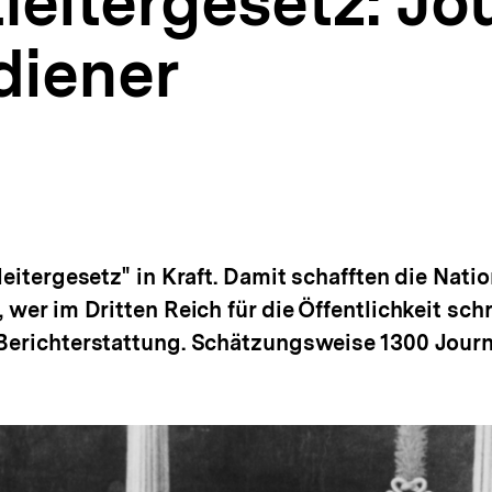
leitergesetz: Jo
diener
leitergesetz" in Kraft. Damit schafften die Natio
 wer im Dritten Reich für die Öffentlichkeit sch
Berichterstattung. Schätzungsweise 1300 Journa