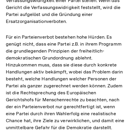
Verfassungswidrigkeit einer Partei stellen. Wenn das
Gericht die Verfassungswidrigkeit feststellt, wird die
Partei aufgelöst und die Gründung einer
Ersatzorganisationverboten.
Für ein Parteienverbot bestehen hohe Hürden. Es
genügt nicht, dass eine Partei z.B. in ihrem Programm
die grundlegenden Prinzipien der freiheitlich-
demokratischen Grundordnung ablehnt.
Hinzukommen muss, dass sie diese durch konkrete
Handlungen aktiv bekämpft, wobei das Problem darin
besteht, welche Handlungen welcher Personen der
Partei als ganzer zugerechnet werden können. Zudem
ist die Rechtsprechung des Europäischen
Gerichtshofs für Menschenrechte zu beachten, nach
der ein Parteienverbot nur gerechtfertigt ist, wenn
eine Partei durch ihren Wahlerfolg eine realistische
Chance hat, ihre Ziele zu verwirklichen, und damit eine
unmittelbare Gefahr für die Demokratie darstellt.