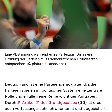
Eine Abstimmung während eines Parteitags: Die innere
Ordnung der Parteien muss demokratischen Grundsätzen
entsprechen. (© picture-alliance/dpa)
Deutschland ist eine Parteiendemokratie, d.h. die
Parteien spielen im politischen System eine zentrale
Rolle und erfüllen eine Reihe wichtiger Aufgaben.
Durch
Externer
Artikel 21 des Grundgesetzes
(GG) ist dies
auch verfassungsrechtlich anerkannt und abgesichert.
Link: