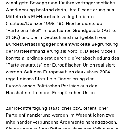
wichtigste Beweggrund für ihre vertragsrechtliche
Anerkennung bestand darin, ihre Finanzierung aus
Mitteln des EU-Haushalts zu legitimieren
(Tsatsos/Deinzer 1998: 19). Hierfür diente der
"Parteienartikel" im deutschen Grundgesetz (Artikel
21 GG) und die in Deutschland maßgeblich vom
Bundesverfassungsgericht entwickelte Begründung
der Parteienfinanzierung als Vorbild. Dieses Modell
konnte allerdings erst durch die Verabschiedung des
"Parteienstatuts" der Europäischen Union realisiert
werden. Seit den Europawahlen des Jahres 2004
regelt dieses Statut die Finanzierung der
Europäischen Politischen Parteien aus den
Haushaltsmitteln der Europäischen Union.
Zur Rechtfertigung staatlicher bzw. öffentlicher
Parteienfinanzierung werden im Wesentlichen zwei
miteinander verbundene Argumente herangezogen.
Sie basieren auf der Prämisse, dass das Volk auch in