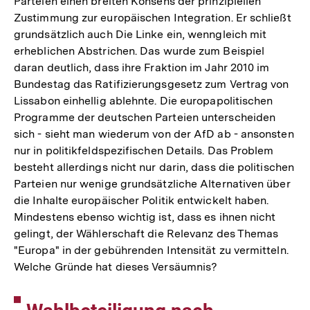
Parteien einen breiten Konsens der prinzipiellen
Zustimmung zur europäischen Integration. Er schließt
grundsätzlich auch Die Linke ein, wenngleich mit
erheblichen Abstrichen. Das wurde zum Beispiel
daran deutlich, dass ihre Fraktion im Jahr 2010 im
Bundestag das Ratifizierungsgesetz zum Vertrag von
Lissabon einhellig ablehnte. Die europapolitischen
Programme der deutschen Parteien unterscheiden
sich - sieht man wiederum von der AfD ab - ansonsten
nur in politikfeldspezifischen Details. Das Problem
besteht allerdings nicht nur darin, dass die politischen
Parteien nur wenige grundsätzliche Alternativen über
die Inhalte europäischer Politik entwickelt haben.
Mindestens ebenso wichtig ist, dass es ihnen nicht
gelingt, der Wählerschaft die Relevanz des Themas
"Europa" in der gebührenden Intensität zu vermitteln.
Welche Gründe hat dieses Versäumnis?