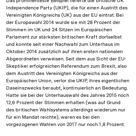
Das prominenteste Beispiel lieferte die britische UK
Independence Party (UKIP), die für einen Austritt des
Vereinigten Königreichs (UK) aus der EU eintrat. Bei
der Europawahl 2014 wurde sie mit 28 Prozent der
Stimmen im UK und 24 Sitzen im Europäischen
Parlament zur stärksten britischen Kraft dortselbst
und konnte seit einer Nachwahl zum Unterhaus im
Oktober 2014 zusätzlich auf ihren ersten nationalen
Abgeordneten verweisen. Seit dem aus Sicht der EU-
Skeptiker erfolgreichen Referendum zum Brexit, also
dem Austritt des Vereinigten Königreichs aus der
Europäischen Union, verlor die UKIP, ihres eigentlichen
Daseinszwecks beraubt, kontinuierlich an Bedeutung.
Hatte sie bei der Unterhauswahl des Jahres 2015 noch
12,6 Prozent der Stimmen erhalten (was auf Grund
des britischen Wahlsystems allerdings wiederum nur
für ein Mandat reichte), waren es bei den
vorgezogenen Wahlen von 2017 nur noch 1,8 Prozent.