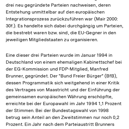
drei neu gegründete Parteien nachweisen, deren
Entstehung unmittelbar auf den europäischen
Integrationsprozess zurückzuführen war (Mair 2000:
30f.). Es handelte sich dabei durchgängig um Parteien,
die bestrebt waren bzw. sind, die EU-Gegner in den
jeweiligen Mitgliedstaaten zu organisieren.
Eine dieser drei Parteien wurde im Januar 1994 in
Deutschland von einem ehemaligen Kabinettschef bei
der EG-Kommission und FDP-Mitglied, Manfred
Brunner, gegründet. Der "Bund Freier Bürger" (BfB),
dessen Programmatik sich weitgehend in einer Kritik
des Vertrages von Maastricht und der Einführung der
gemeinsamen europäischen Währung erschöpfte,
erreichte bei der Europawahl im Jahr 1994 1,1 Prozent
der Stimmen. Bei der Bundestagswahl von 1998
betrug sein Anteil an den Zweitstimmen nur noch 0,2
Prozent. Ein Jahr nach dem Parteiaustritt Brunners