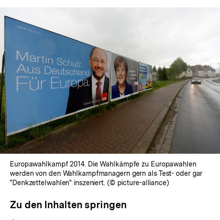
Europawahlkampf 2014. Die Wahlkämpfe zu Europawahlen
werden von den Wahlkampfmanagern gern als Test- oder gar
"Denkzettelwahlen" inszeniert. (© picture-alliance)
Zu den Inhalten springen