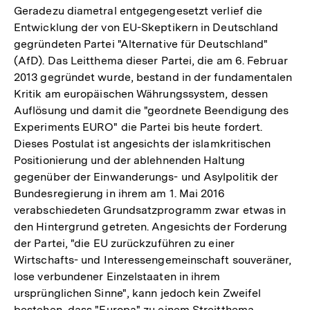
Geradezu diametral entgegengesetzt verlief die
Entwicklung der von EU-Skeptikern in Deutschland
gegründeten Partei "Alternative für Deutschland"
(AfD). Das Leitthema dieser Partei, die am 6. Februar
2013 gegründet wurde, bestand in der fundamentalen
Kritik am europäischen Währungssystem, dessen
Auflösung und damit die "geordnete Beendigung des
Experiments EURO" die Partei bis heute fordert.
Dieses Postulat ist angesichts der islamkritischen
Positionierung und der ablehnenden Haltung
gegenüber der Einwanderungs- und Asylpolitik der
Bundesregierung in ihrem am 1. Mai 2016
verabschiedeten Grundsatzprogramm zwar etwas in
den Hintergrund getreten. Angesichts der Forderung
der Partei, "die EU zurückzuführen zu einer
Wirtschafts- und Interessengemeinschaft souveräner,
lose verbundener Einzelstaaten in ihrem
ursprünglichen Sinne", kann jedoch kein Zweifel
bestehen, dass "Europa" zu einem Streitthema