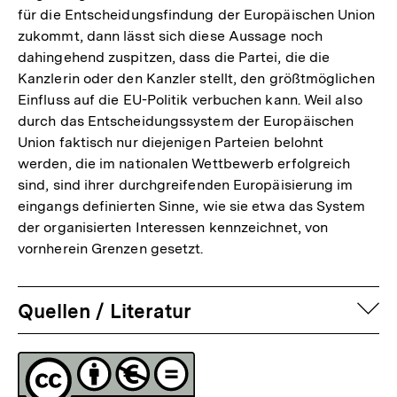
für die Entscheidungsfindung der Europäischen Union
zukommt, dann lässt sich diese Aussage noch
dahingehend zuspitzen, dass die Partei, die die
Kanzlerin oder den Kanzler stellt, den größtmöglichen
Einfluss auf die EU-Politik verbuchen kann. Weil also
durch das Entscheidungssystem der Europäischen
Union faktisch nur diejenigen Parteien belohnt
werden, die im nationalen Wettbewerb erfolgreich
sind, sind ihrer durchgreifenden Europäisierung im
eingangs definierten Sinne, wie sie etwa das System
der organisierten Interessen kennzeichnet, von
vornherein Grenzen gesetzt.
auf
Quellen / Literatur
Fussnoten
Lizenz
Zum
Seite