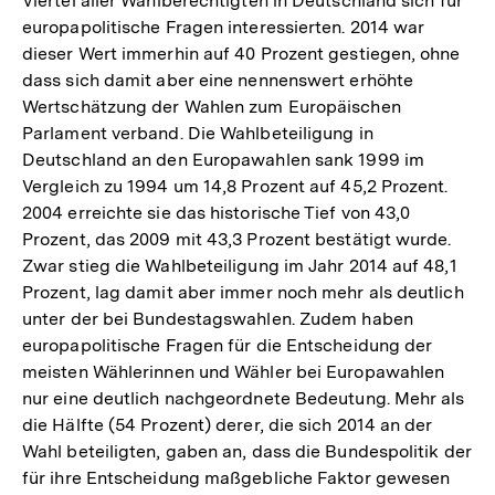
Viertel aller Wahlberechtigten in Deutschland sich für
europapolitische Fragen interessierten. 2014 war
dieser Wert immerhin auf 40 Prozent gestiegen, ohne
dass sich damit aber eine nennenswert erhöhte
Wertschätzung der Wahlen zum Europäischen
Parlament verband. Die Wahlbeteiligung in
Deutschland an den Europawahlen sank 1999 im
Vergleich zu 1994 um 14,8 Prozent auf 45,2 Prozent.
2004 erreichte sie das historische Tief von 43,0
Prozent, das 2009 mit 43,3 Prozent bestätigt wurde.
Zwar stieg die Wahlbeteiligung im Jahr 2014 auf 48,1
Prozent, lag damit aber immer noch mehr als deutlich
unter der bei Bundestagswahlen. Zudem haben
europapolitische Fragen für die Entscheidung der
meisten Wählerinnen und Wähler bei Europawahlen
nur eine deutlich nachgeordnete Bedeutung. Mehr als
die Hälfte (54 Prozent) derer, die sich 2014 an der
Wahl beteiligten, gaben an, dass die Bundespolitik der
für ihre Entscheidung maßgebliche Faktor gewesen