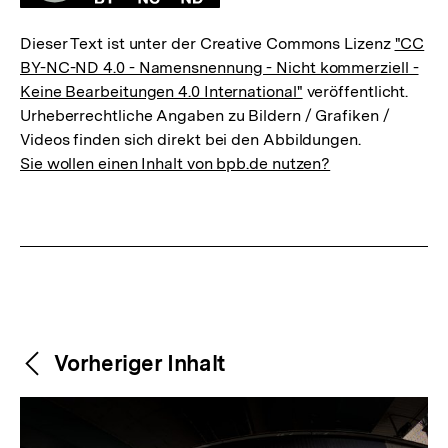
Dieser Text ist unter der Creative Commons Lizenz
"CC
BY-NC-ND 4.0 - Namensnennung - Nicht kommerziell -
Keine Bearbeitungen 4.0 International"
veröffentlicht.
Urheberrechtliche Angaben zu Bildern / Grafiken /
Videos finden sich direkt bei den Abbildungen.
Sie wollen einen Inhalt von bpb.de nutzen?
Weitere
Content-
Vorheriger Inhalt
Navigation
Inhalte