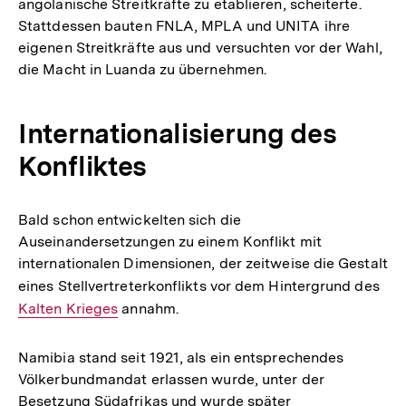
angolanische Streitkräfte zu etablieren, scheiterte.
Stattdessen bauten FNLA, MPLA und UNITA ihre
eigenen Streitkräfte aus und versuchten vor der Wahl,
die Macht in Luanda zu übernehmen.
Internationalisierung des
Konfliktes
Bald schon entwickelten sich die
Auseinandersetzungen zu einem Konflikt mit
internationalen Dimensionen, der zeitweise die Gestalt
eines Stellvertreterkonflikts vor dem Hintergrund des
Int
Kalten Krieges
annahm.
Link
Namibia stand seit 1921, als ein entsprechendes
Völkerbundmandat erlassen wurde, unter der
Besetzung Südafrikas und wurde später