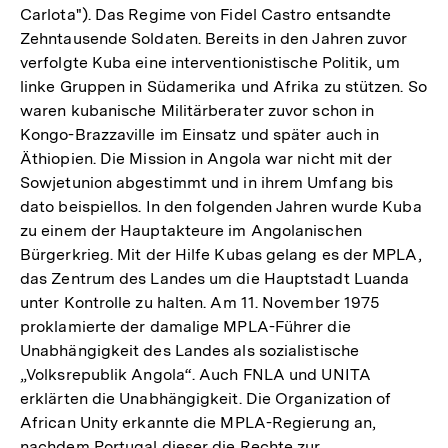
Carlota"). Das Regime von Fidel Castro entsandte
Zehntausende Soldaten. Bereits in den Jahren zuvor
verfolgte Kuba eine interventionistische Politik, um
linke Gruppen in Südamerika und Afrika zu stützen. So
waren kubanische Militärberater zuvor schon in
Kongo-Brazzaville im Einsatz und später auch in
Äthiopien. Die Mission in Angola war nicht mit der
Sowjetunion abgestimmt und in ihrem Umfang bis
dato beispiellos. In den folgenden Jahren wurde Kuba
zu einem der Hauptakteure im Angolanischen
Bürgerkrieg. Mit der Hilfe Kubas gelang es der MPLA,
das Zentrum des Landes um die Hauptstadt Luanda
unter Kontrolle zu halten. Am 11. November 1975
proklamierte der damalige MPLA-Führer die
Unabhängigkeit des Landes als sozialistische
„Volksrepublik Angola“. Auch FNLA und UNITA
erklärten die Unabhängigkeit. Die Organization of
African Unity erkannte die MPLA-Regierung an,
nachdem Portugal dieser die Rechte zur