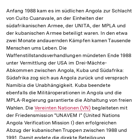
Anfang 1988 kam es im südlichen Angola zur Schlacht
von Cuito Cuanavale, an der Einheiten der
südafrikanischen Armee, der UNITA, der MPLA und
der kubanischen Armee beteiligt waren. In den etwa
zwei Monate andauernden Kämpfen kamen Tausende
Menschen ums Leben. Die
Waffenstillstandsverhandlungen mündeten Ende 1988
unter Vermittlung der USA im Drei-Mächte-
Abkommen zwischen Angola, Kuba und Südafrika:
Südafrika zog sich aus Angola zurück und versprach
Namibia die Unabhängigkeit. Kuba beendete
ebenfalls die Militäroperationen in Angola und die
MPLA-Regierung garantierte die Abhaltung von freien
Wahlen. Die
Interner
Vereinten Nationen (VN)
begleiteten mit
der Friedensmission "UNAVEM I" (United Nations
Link:
Angola Verification Mission I) den erfolgreichen
Abzug der kubanischen Truppen zwischen 1988 und
1991. Damit endete die direkte Beteiligung