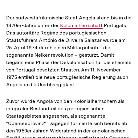
Der südwestafrikanische Staat Angola stand bis in die
1970er-Jahre unter der
Interner
Kolonialherrschaft
Portugals.
Das autoritäre Regime des portugiesischen
Link:
Staatsführers António de Oliveira Salazar wurde am
25. April 1974 durch einen Militärputsch – die
sogenannte Nelkenrevolution – gestürzt. Damit
begann eine Phase der Dekolonisation für die ehemals
von Portugal besetzten Staaten. Am 11. November
1975 entließ die neue portugiesische Regierung auch
Angola in die Unabhängigkeit.
Zuvor wurde Angola von den Kolonialherrschern als
integraler Bestandteil des portugiesischen
Staatsgebietes angesehen, als sogenannte
"Überseeprovinz". Dagegen formierte sich bereits ab
den 1950er Jahren Widerstand in der angolanischen