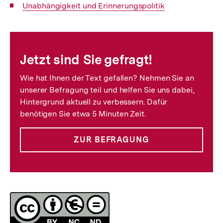
Interner
Unabhängigkeit und Erinnerungspolitik
Link:
Fussnoten
Jetzt sind Sie gefragt!
Wie hat Ihnen der Text gefallen? Nehmen Sie an
unserer Befragung teil und helfen Sie uns dabei,
Hintergrund aktuell zu verbessern. Dafür
benötigen Sie etwa 5 Minuten Zeit.
ZUR BEFRAGUNG
Lizenz