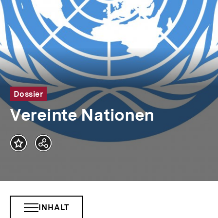
Dossier
Vereinte Nationen
Teilen
Optionen
anzeigen
INHALT
INHALTSNAVIGATION