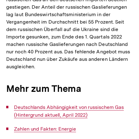
gestiegen. Der Anteil der russischen Gaslieferungen
lag laut Bundeswirtschaftsministerium in der
Vergangenheit im Durchschnitt bei 55 Prozent. Seit
dem russischen Überfall auf die Ukraine sind die
Importe gesunken, zum Ende des 1. Quartals 2022
machen russische Gaslieferungen nach Deutschland
nur noch 40 Prozent aus. Das fehlende Angebot muss
Deutschland nun über Zukäufe aus anderen Ländern
ausgleichen.
Mehr zum Thema
Interner
Deutschlands Abhängigkeit von russischem Gas
Link:
(Hintergrund aktuell, April 2022)
Interner
Zahlen und Fakten: Energie
Link: