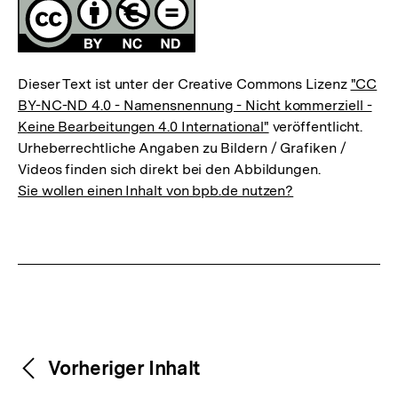
Lizenz
Dieser Text ist unter der Creative Commons Lizenz
"CC
BY-NC-ND 4.0 - Namensnennung - Nicht kommerziell -
Keine Bearbeitungen 4.0 International"
veröffentlicht.
Urheberrechtliche Angaben zu Bildern / Grafiken /
Videos finden sich direkt bei den Abbildungen.
Sie wollen einen Inhalt von bpb.de nutzen?
Weitere
Content-
Vorheriger Inhalt
Navigation