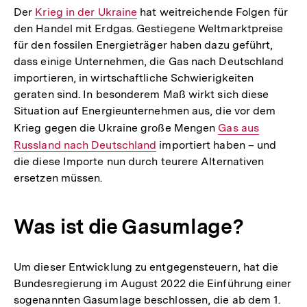
Der
Interner
Krieg in der Ukraine
hat weitreichende Folgen für
den Handel mit Erdgas. Gestiegene Weltmarktpreise
Link:
für den fossilen Energieträger haben dazu geführt,
dass einige Unternehmen, die Gas nach Deutschland
importieren, in wirtschaftliche Schwierigkeiten
geraten sind. In besonderem Maß wirkt sich diese
Situation auf Energieunternehmen aus, die vor dem
Krieg gegen die Ukraine große Mengen
Interner
Gas aus
Russland nach Deutschland
importiert haben – und
Link:
die diese Importe nun durch teurere Alternativen
ersetzen müssen.
Was ist die Gasumlage?
Um dieser Entwicklung zu entgegensteuern, hat die
Bundesregierung im August 2022 die Einführung einer
sogenannten Gasumlage beschlossen, die ab dem 1.