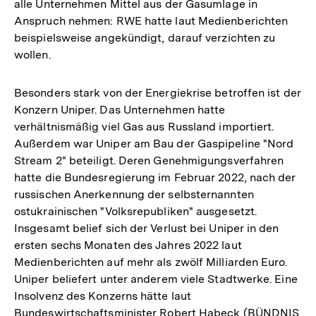
alle Unternehmen Mittel aus der Gasumlage in
Fußnote
Anspruch nehmen: RWE hatte laut Medienberichten
beispielsweise angekündigt, darauf verzichten zu
wollen.
Besonders stark von der Energiekrise betroffen ist der
Konzern Uniper. Das Unternehmen hatte
verhältnismäßig viel Gas aus Russland importiert.
Außerdem war Uniper am Bau der Gaspipeline "Nord
Stream 2" beteiligt. Deren Genehmigungsverfahren
hatte die Bundesregierung im Februar 2022, nach der
russischen Anerkennung der selbsternannten
ostukrainischen "Volksrepubliken" ausgesetzt.
Insgesamt belief sich der Verlust bei Uniper in den
ersten sechs Monaten des Jahres 2022 laut
Medienberichten auf mehr als zwölf Milliarden Euro.
Uniper beliefert unter anderem viele Stadtwerke. Eine
Insolvenz des Konzerns hätte laut
Bundeswirtschaftsminister Robert Habeck (BÜNDNIS