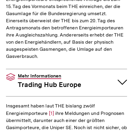
15. Tag des Vormonats beim THE einreichen, der die
Gasumlage für die Bundesregierung umsetzt.
Einerseits überweist der THE bis zum 20. Tag des
Antragsmonats den betroffenen Energieimporteuren
ihre Ausgleichszahlung. Andererseits erhebt der THE
von den Energiehändlern, auf Basis der physisch
ausgespeisten Gasmengen, die Umlage auf den
Gasverbrauch.
Mehr Informationen
Trading Hub Europe
Insgesamt haben laut THE bislang zwölf
Energieimporteure
Zur
[1]
ihre Meldungen und Prognosen
übermittelt, darunter auch einer der größten
Auflösung
Gasimporteure, die Uniper SE. Noch ist nicht sicher, ob
der