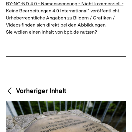
BY-NC-ND 4.0 - Namensnennung - Nicht kommerziell -
Keine Bearbeitungen 4.0 International"
veröffentlicht.
Urheberrechtliche Angaben zu Bildern / Grafiken /
Videos finden sich direkt bei den Abbildungen.
Sie wollen einen Inhalt von bpb.de nutzen?
Weitere
Content-
Vorheriger Inhalt
Navigation
Inhalte