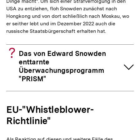
Dinge macht". Um sich einer Strafverfolgung in den
USA zu entziehen, floh Snowden zunächst nach
Hongkong und von dort schließlich nach Moskau, wo
er seither lebt und im Dezember 2022 auch die
russische Staatsbürgerschaft erhalten hat.
Das von Edward Snowden
enttarnte
Überwachungsprogramm
"PRISM"
EU-"Whistleblower-
Richtlinie"
Als Reaktion auf diesen und weitere Fälle des