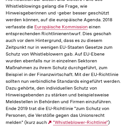
Whistleblowings gelang die Frage, wie
Hinweisgeberinnen und -geber besser geschützt
werden können, auf die europäische Agenda. 2018
verfasste die
Interner
Europäische Kommission
einen
entsprechenden Richtlinienentwurf. Dies geschah
Link:
auch vor dem Hintergrund, dass es zu diesem
Zeitpunkt nur in wenigen EU-Staaten Gesetze zum
Schutz von Whistleblowern gab. Auf EU-Ebene
wurden ebenfalls nur in einzelnen Sektoren
Maßnahmen zu ihrem Schutz durchgeführt, zum
Beispiel in der Finanzwirtschaft. Mit der EU-Richtlinie
sollten nun verbindliche Standards eingeführt werden.
Dazu gehörte, den individuellen Schutz von
Hinweisgebenden zu stärken und beispielsweise
Meldestellen in Behörden und Firmen einzuführen.
Ende 2019 trat die EU-Richtlinie "zum Schutz von
Personen, die Verstöße gegen das Unionsrecht
melden" (kurz auch
Externer
"Whistleblower-Richtlinie"
)