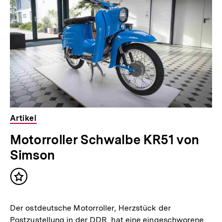
Artikel
Motorroller Schwalbe KR51 von
Simson
Inhalt
merken
Der ostdeutsche Motorroller, Herzstück der
Postzustellung in der DDR, hat eine eingeschworene