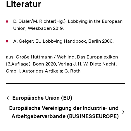
Literatur
D. Dialer/M. Richter(Hg.): Lobbying in the European
Union, Wiesbaden 2019.
A. Geiger: EU Lobbying Handbook, Berlin 2006.
aus: Große Hüttmann / Wehling, Das Europalexikon
(3.Auflage), Bonn 2020, Verlag J. H. W. Dietz Nachf.
GmbH. Autor des Artikels: C. Roth
Fussnoten
Begriffsnavigation
Content-
Europäische Union (EU)
Navigation
Europäische Vereinigung der Industrie- und
Arbeitgeberverbände (BUSINESSEUROPE)