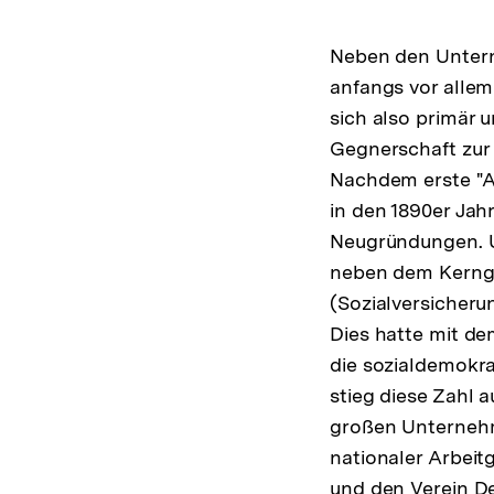
Neben den Unter
anfangs vor allem
sich also primär 
Gegnerschaft zur 
Nachdem erste "An
in den 1890er Ja
Neugründungen. U
neben dem Kernge
(Sozialversicheru
Dies hatte mit d
die sozialdemokra
stieg diese Zahl a
großen Unternehm
nationaler Arbei
und den Verein De