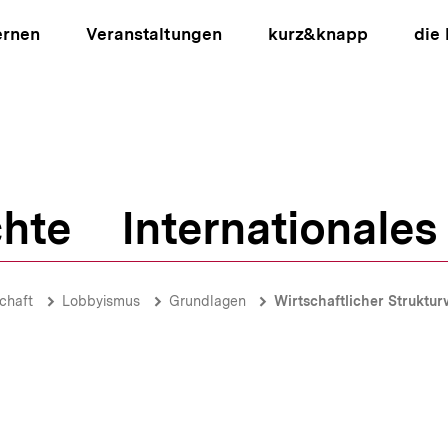
ernen
Veranstaltungen
kurz&knapp
die
hte
Internationales
ion
chaft
Lobbyismus
Grundlagen
Wirtschaftlicher Struktu