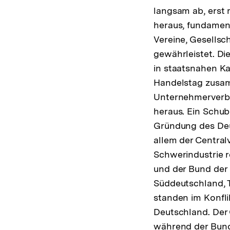
langsam ab, erst 
heraus, fundament
Vereine, Gesells
gewährleistet. D
in staatsnahen Ka
Handelstag zusam
Unternehmerverbä
heraus. Ein Schub
Gründung des Deu
allem der Centralv
Schwerindustrie r
und der Bund der 
Süddeutschland, 
standen im Konfli
Deutschland. Der 
während der Bund 