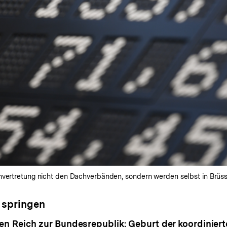
vertretung nicht den Dachverbänden, sondern werden selbst in Brüssel
 springen
 Reich zur Bundesrepublik: Geburt der koordiniert