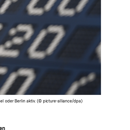
 oder Berlin aktiv. (© picture-alliance/dpa)
en