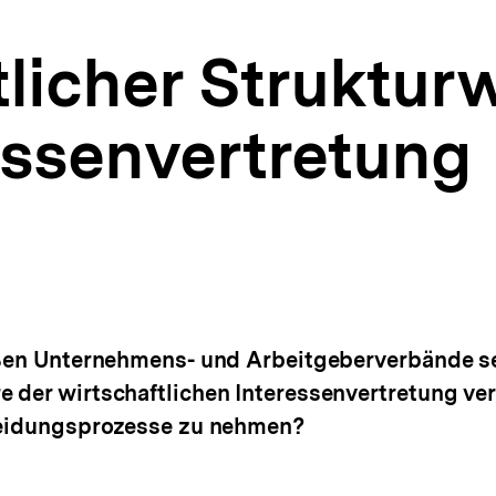
tlicher Struktur
essenvertretung
oßen Unternehmens- und Arbeitgeberverbände se
e der wirtschaftlichen Interessenvertretung v
cheidungsprozesse zu nehmen?