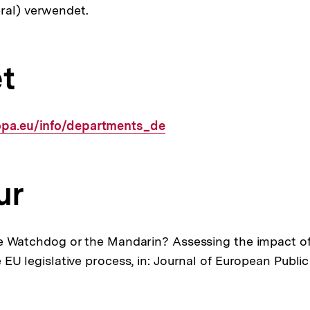
ral) verwendet.
t
ropa.eu/info/departments_de
ur
e Watchdog or the Mandarin? Assessing the impact of
EU legislative process, in: Journal of European Public 