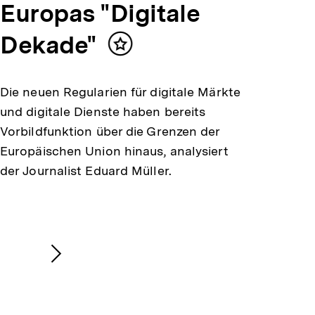
Europas "Digitale
Dekade"
Inhalt
merken
Die neuen Regularien für digitale Märkte
und digitale Dienste haben bereits
Vorbildfunktion über die Grenzen der
Europäischen Union hinaus, analysiert
der Journalist Eduard Müller.
Nächsten
Inhalt
anzeigen