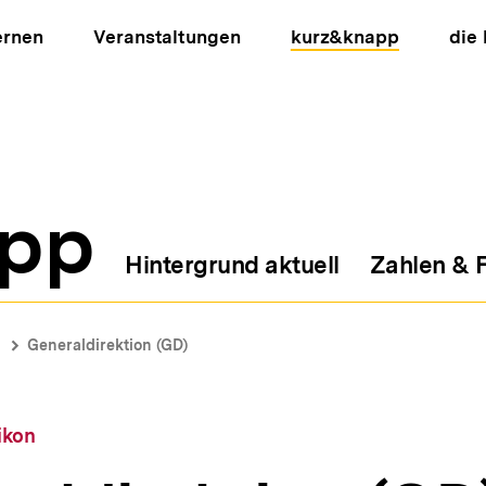
ernen
Veranstaltungen
kurz&knapp
die
pp
Hintergrund aktuell
Zahlen & 
ion
Generaldirektion (GD)
ikon