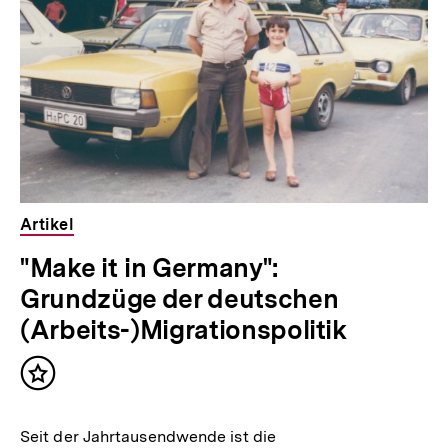
Inhalte
Artikel
"Make it in Germany":
Grundzüge der deutschen
(Arbeits-)Migrationspolitik
Inhalt
merken
Seit der Jahrtausendwende ist die