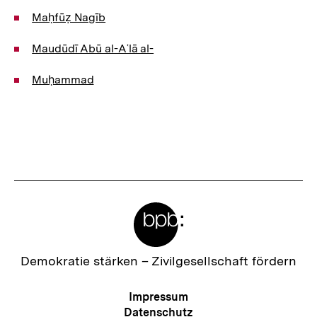
Maḥfūẓ Nagīb
Maudūdī Abū al-­Aʿlā al-
Muḥammad
Meta-
Links
Zur
Demokratie stärken –
Zivilgesellschaft fördern
Startseite
der
Meta-
Impressum
bpb
Navigation
Datenschutz