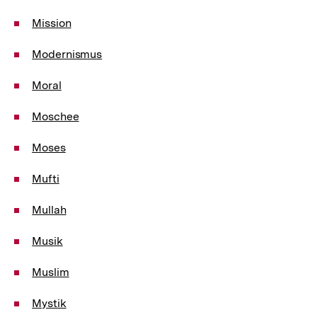
Mission
Modernismus
Moral
Moschee
Moses
Mufti
Mullah
Musik
Muslim
Mystik