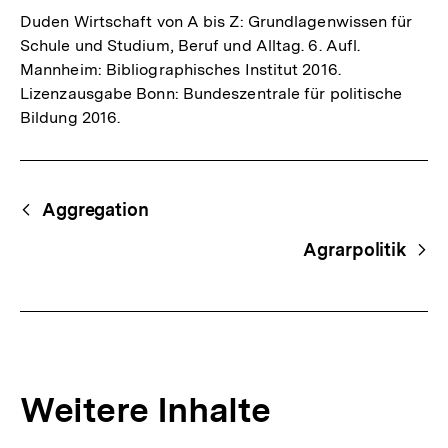
Duden Wirtschaft von A bis Z: Grundlagenwissen für
Schule und Studium, Beruf und Alltag. 6. Aufl.
Mannheim: Bibliographisches Institut 2016.
Lizenzausgabe Bonn: Bundeszentrale für politische
Bildung 2016.
Fussnoten
Begriffsnavigation
Content-
Aggregation
Navigation
Agrarpolitik
Weitere Inhalte