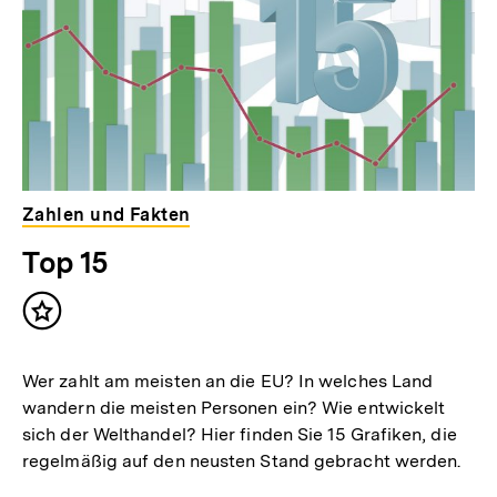
Zahlen und Fakten
Top 15
Inhalt
merken
Wer zahlt am meisten an die EU? In welches Land
wandern die meisten Personen ein? Wie entwickelt
sich der Welthandel? Hier finden Sie 15 Grafiken, die
regelmäßig auf den neusten Stand gebracht werden.