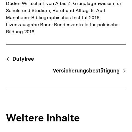
Duden Wirtschaft von A bis Z: Grundlagenwissen für
Schule und Studium, Beruf und Alltag. 6. Aufl.
Mannheim: Bibliographisches Institut 2016.
Lizenzausgabe Bonn: Bundeszentrale für politische
Bildung 2016.
Fussnoten
Begriffsnavigation
Content-
Dutyfree
Navigation
Versicherungsbestätigung
Weitere Inhalte