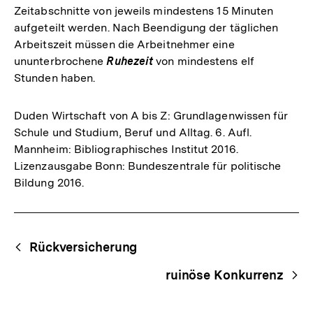
Zeitabschnitte von jeweils mindestens 15 Minuten
aufgeteilt werden. Nach Beendigung der täglichen
Arbeitszeit müssen die Arbeitnehmer eine
ununterbrochene
Ruhezeit
von mindestens elf
Stunden haben.
Duden Wirtschaft von A bis Z: Grundlagenwissen für
Schule und Studium, Beruf und Alltag. 6. Aufl.
Mannheim: Bibliographisches Institut 2016.
Lizenzausgabe Bonn: Bundeszentrale für politische
Bildung 2016.
Fussnoten
Begriffsnavigation
Content-
Rückversicherung
Navigation
ruinöse Konkurrenz