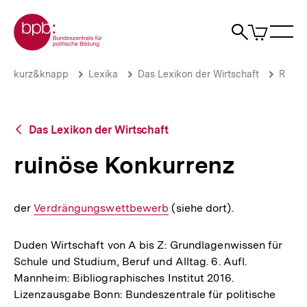
Direkt
Zur Startseite der bpb
zum
0
Artikel
Sho
Seiteninhalt
im
Naviga
Suche
springen
War
öffne
öffnen
öff
Pfadnavigation
ruinöse
Brotkrümelnavigation
kurz&knapp
Lexika
Das Lexikon der Wirtschaft
R
Konkurrenz
|
bpb.de
Zurück
Das Lexikon der Wirtschaft
zur
Übersicht
ruinöse Konkurrenz
der
Interner
Verdrängungswettbewerb
(siehe dort).
Link:
Duden Wirtschaft von A bis Z: Grundlagenwissen für
Schule und Studium, Beruf und Alltag. 6. Aufl.
Mannheim: Bibliographisches Institut 2016.
Lizenzausgabe Bonn: Bundeszentrale für politische