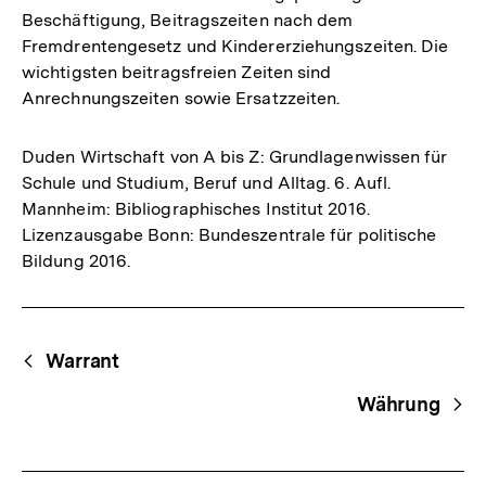
Beschäftigung, Beitragszeiten nach dem
Fremdrentengesetz und Kindererziehungszeiten. Die
wichtigsten beitragsfreien Zeiten sind
Anrechnungszeiten sowie Ersatzzeiten.
Duden Wirtschaft von A bis Z: Grundlagenwissen für
Schule und Studium, Beruf und Alltag. 6. Aufl.
Mannheim: Bibliographisches Institut 2016.
Lizenzausgabe Bonn: Bundeszentrale für politische
Bildung 2016.
Fussnoten
Begriffsnavigation
Content-
Warrant
Navigation
Währung