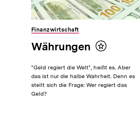
Finanzwirtschaft
der
Währungen
Inhalt
merken
on
"Geld regiert die Welt", heißt es. Aber
das ist nur die halbe Wahrheit. Denn es
stellt sich die Frage: Wer regiert das
Geld?
tik:
sie
enn