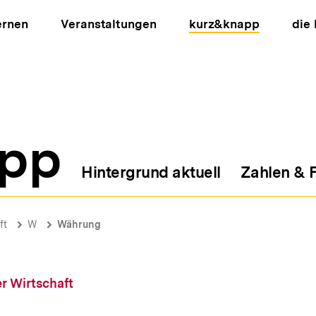
ernen
Veranstaltungen
kurz&knapp
die
pp
Hintergrund aktuell
Zahlen & 
ion
ft
W
Währung
r Wirtschaft