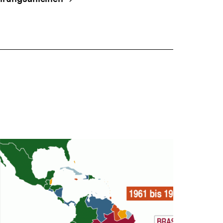
Warenko
ansehen