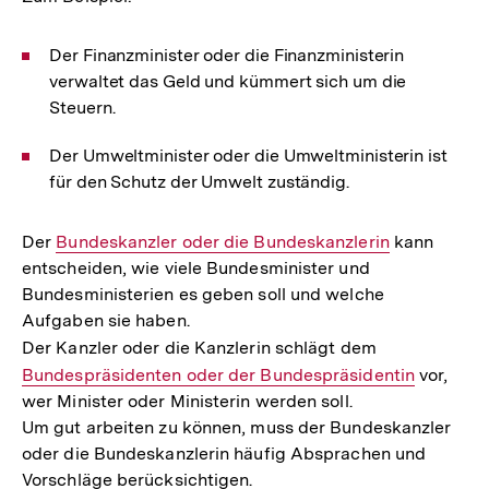
Der Finanzminister oder die Finanzministerin
verwaltet das Geld und kümmert sich um die
Steuern.
Der Umweltminister oder die Umweltministerin ist
für den Schutz der Umwelt zuständig.
Der
Interner
Bundeskanzler oder die Bundeskanzlerin
kann
entscheiden, wie viele Bundesminister und
Link:
Bundesministerien es geben soll und welche
Aufgaben sie haben.
Der Kanzler oder die Kanzlerin schlägt dem
Interner
Bundespräsidenten oder der Bundespräsidentin
Link:
vor,
wer Minister oder Ministerin werden soll.
Um gut arbeiten zu können, muss der Bundeskanzler
oder die Bundeskanzlerin häufig Absprachen und
Vorschläge berücksichtigen.