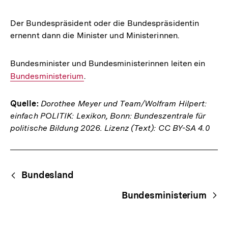
Der Bundespräsident oder die Bundespräsidentin
ernennt dann die Minister und Ministerinnen.
Bundesminister und Bundesministerinnen leiten ein
Inter
Bundesministerium
.
Link:
Quelle:
Dorothee Meyer und Team/Wolfram Hilpert:
einfach POLITIK: Lexikon, Bonn: Bundeszentrale für
politische Bildung 2026. Lizenz (Text): CC BY-SA 4.0
Fussnoten
Begriffsnavigation
Content-
Bundesland
Navigation
Bundesministerium