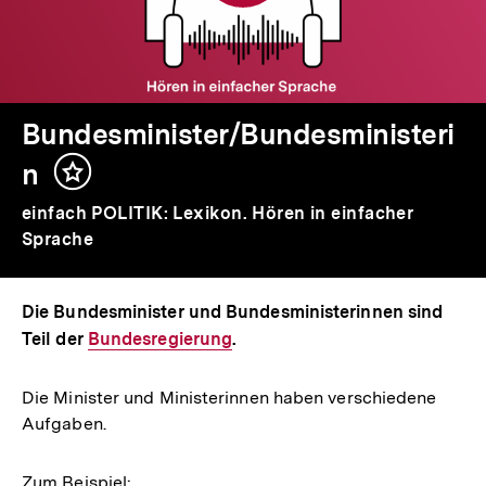
Bundesminister/Bundesministeri
n
Inhalt
merken
einfach POLITIK: Lexikon. Hören in einfacher
Sprache
Die Bundesminister und Bundesministerinnen sind
Teil der
Interner
Bundesregierung
.
Link:
Die Minister und Ministerinnen haben verschiedene
Aufgaben.
Zum Beispiel: