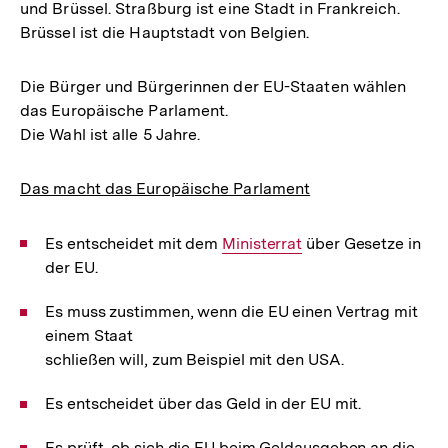
und Brüssel. Straßburg ist eine Stadt in Frankreich.
Brüssel ist die Hauptstadt von Belgien.
Die Bürger und Bürgerinnen der EU-Staaten wählen
das Europäische Parlament.
Die Wahl ist alle 5 Jahre.
Das macht das Europäische Parlament
Es entscheidet mit dem
Interner
Ministerrat
über Gesetze in
der EU.
Link:
Es muss zustimmen, wenn die EU einen Vertrag mit
einem Staat
schließen will, zum Beispiel mit den USA.
Es entscheidet über das Geld in der EU mit.
Es prüft, ob sich die EU beim Geldausgeben an die