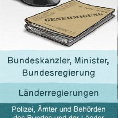
In
Lightbox
öffnen