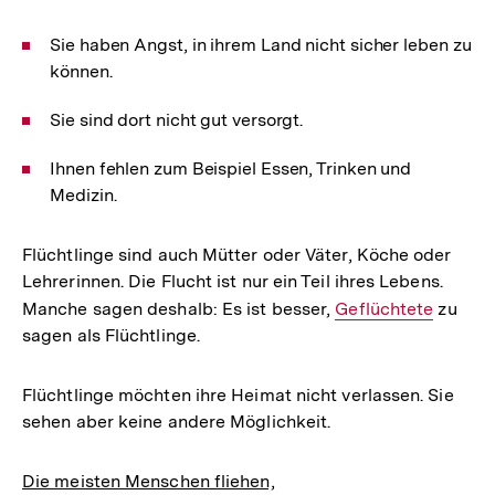
Sie haben Angst, in ihrem Land nicht sicher leben zu
können.
Sie sind dort nicht gut versorgt.
Ihnen fehlen zum Beispiel Essen, Trinken und
Medizin.
Flüchtlinge sind auch Mütter oder Väter, Köche oder
Lehrerinnen. Die Flucht ist nur ein Teil ihres Lebens.
Manche sagen deshalb: Es ist besser,
Interner
Geflüchtete
zu
sagen als Flüchtlinge.
Link:
Flüchtlinge möchten ihre Heimat nicht verlassen. Sie
sehen aber keine andere Möglichkeit.
Die meisten Menschen fliehen,