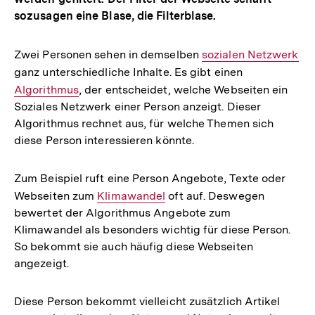
sozusagen eine Blase, die Filterblase.
Zwei Personen sehen in demselben
Interner
sozialen Netzwerk
ganz unterschiedliche Inhalte. Es gibt einen
Link:
Interner
Algorithmus
, der entscheidet, welche Webseiten ein
Link:
Soziales Netzwerk einer Person anzeigt. Dieser
Algorithmus rechnet aus, für welche Themen sich
diese Person interessieren könnte.
Zum Beispiel ruft eine Person Angebote, Texte oder
Webseiten zum
Interner
Klimawandel
oft auf. Deswegen
bewertet der Algorithmus Angebote zum
Link:
Klimawandel als besonders wichtig für diese Person.
So bekommt sie auch häufig diese Webseiten
angezeigt.
Diese Person bekommt vielleicht zusätzlich Artikel