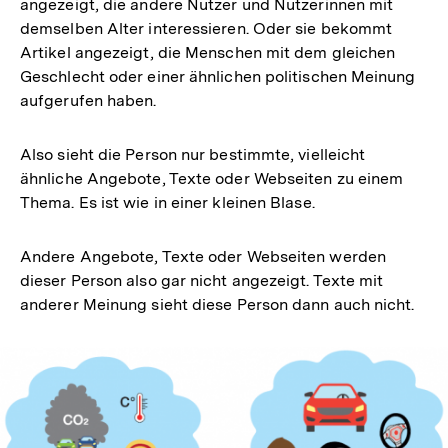
angezeigt, die andere Nutzer und Nutzerinnen mit
demselben Alter interessieren. Oder sie bekommt
Artikel angezeigt, die Menschen mit dem gleichen
Geschlecht oder einer ähnlichen politischen Meinung
aufgerufen haben.
Also sieht die Person nur bestimmte, vielleicht
ähnliche Angebote, Texte oder Webseiten zu einem
Thema. Es ist wie in einer kleinen Blase.
Andere Angebote, Texte oder Webseiten werden
dieser Person also gar nicht angezeigt. Texte mit
anderer Meinung sieht diese Person dann auch nicht.