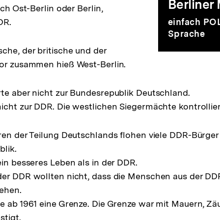
Berliner
uch Ost-Berlin oder Berlin,
DR.
einfach POL
Sprache
che, der britische und der
tor zusammen hieß West-Berlin.
te aber nicht zur Bundesrepublik Deutschland.
icht zur DDR. Die westlichen Siegermächte kontrollier
ren der Teilung Deutschlands flohen viele DDR-Bürge
blik.
ein besseres Leben als in der DDR.
er DDR wollten nicht, dass die Menschen aus der DDR
ehen.
e ab 1961 eine Grenze. Die Grenze war mit Mauern, Z
stigt.