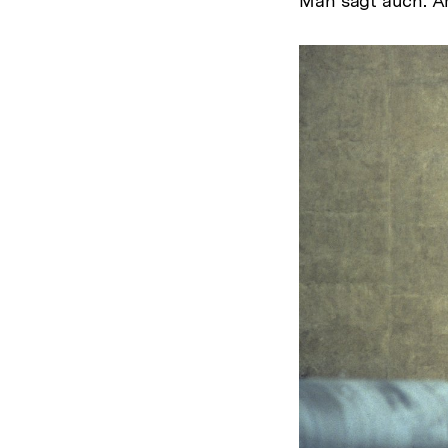
Man sagt auch: Am