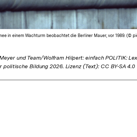
mee in einem Wachturm beobachtet die Berliner Mauer, vor 1989. (© pic
eyer und Team/Wolfram Hilpert: einfach POLITIK: Lex
r politische Bildung 2026. Lizenz (Text): CC BY-SA 4.0
ffsnavigation
t