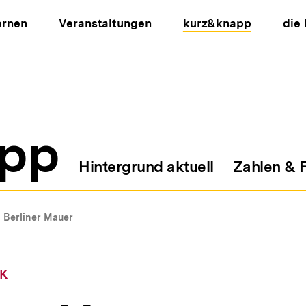
ernen
Veranstaltungen
kurz&knapp
die
pp
Hintergrund aktuell
Zahlen & 
ion
Berliner Mauer
IK