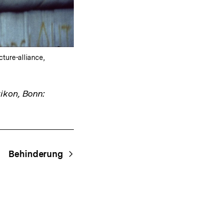
ture-alliance,
ikon, Bonn:
Behinderung