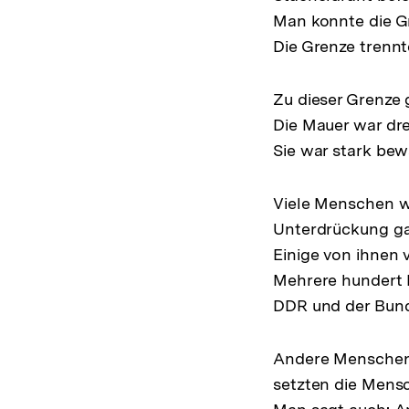
Man konnte die G
Die Grenze trennt
Zu dieser Grenze 
Die Mauer war dre
Sie war stark bew
Viele Menschen w
Unterdrückung ga
Einige von ihnen 
Mehrere hundert 
DDR und der Bund
Andere Menschen f
setzten die Mens