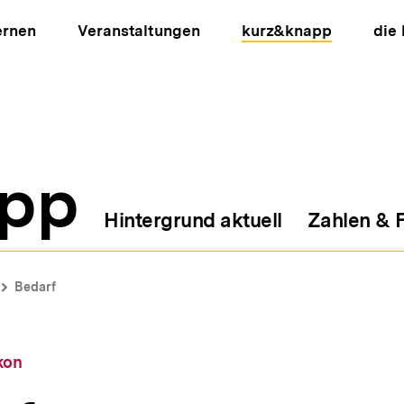
ernen
Veranstaltungen
kurz&knapp
die
pp
Hintergrund aktuell
Zahlen & 
ion
Bedarf
kon