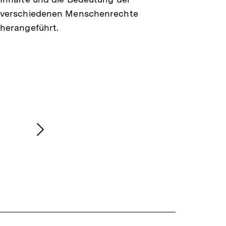
verschiedenen Menschenrechte
herangeführt.
Nächsten
Inhalt
anzeigen