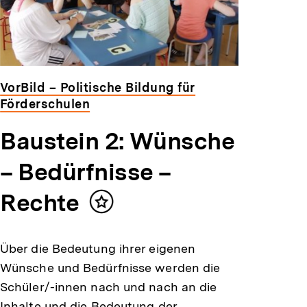
VorBild – Politische Bildung für
Förderschulen
Baustein 2: Wünsche
– Bedürfnisse –
Rechte
Inhalt
merken
Über die Bedeutung ihrer eigenen
Wünsche und Bedürfnisse werden die
Schüler/-innen nach und nach an die
Inhalte und die Bedeutung der