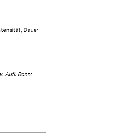
tensität, Dauer
w. Aufl. Bonn: