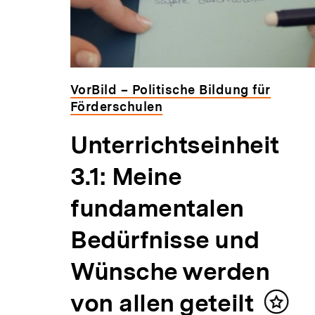
VorBild – Politische Bildung für
Förderschulen
er
Unterrichtseinheit
 -
3.1: Meine
fundamentalen
m
Bedürfnisse und
Wünsche werden
von allen geteilt
den,
Inhalt