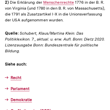
2)
Die Erklärung der
Interner
Menschenrechte
1776 in der B. R.
von Virginia (und 1780 in den B. R. von Massachusetts),
Link:
die 1791 als Zusatzartikel I-X in die Unionsverfassung
der USA aufgenommen wurden.
Quelle:
Schubert, Klaus/Martina Klein: Das
Politiklexikon. 7., aktual. u. erw. Aufl. Bonn: Dietz 2020.
Lizenzausgabe Bonn: Bundeszentrale für politische
Bildung.
Siehe auch:
Recht
Parlament
Demokratie