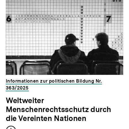
für
überspringen
weitere
Inhalte
Informationen zur politischen Bildung Nr.
363/2025
Weltweiter
Menschenrechtsschutz durch
die Vereinten Nationen