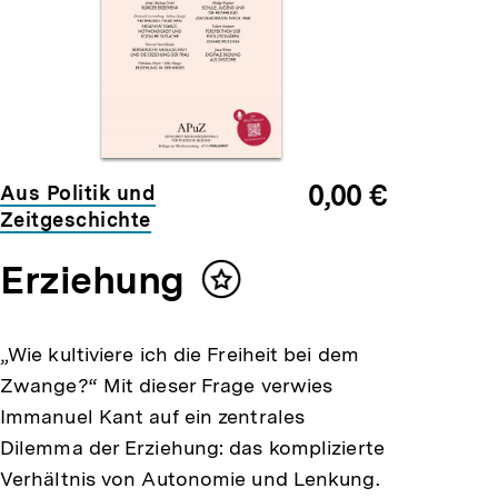
0,00 €
Aus Politik und
Zeitgeschichte
Erziehung
Inhalt
merken
„Wie kultiviere ich die Freiheit bei dem
Zwange?“ Mit dieser Frage verwies
Immanuel Kant auf ein zentrales
Dilemma der Erziehung: das komplizierte
Verhältnis von Autonomie und Lenkung.