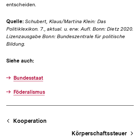
entscheiden.
Quelle:
Schubert, Klaus/Martina Klein: Das
Politiklexikon. 7., aktual. u. erw. Aufl. Bonn: Dietz 2020.
Lizenzausgabe Bonn: Bundeszentrale für politische
Bildung.
Siehe auch:
Bundesstaat
Föderalismus
Fussnoten
Begriffsnavigation
Content-
Kooperation
Navigation
Körperschaftssteuer