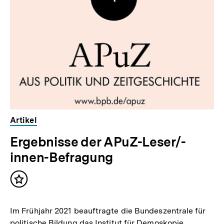
Inhalte
Artikel
Ergebnisse der APuZ-Leser/-
innen-Befragung
Inhalt
merken
Im Frühjahr 2021 beauftragte die Bundeszentrale für
politische Bildung das Institut für Demoskopie