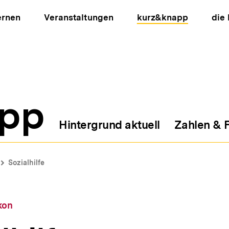
ernen
Veranstaltungen
kurz&knapp
die
pp
Hintergrund aktuell
Zahlen & 
ion
Sozialhilfe
kon