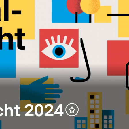
cht 2024
Inhalt
merken