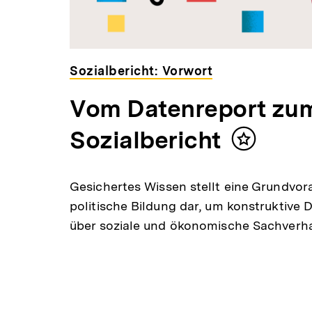
Sozialbericht: Vorwort
Vom Datenreport zu
Sozialbericht
Inhalt
merken
Gesichertes Wissen stellt eine Grundvor
politische Bildung dar, um konstruktive 
über soziale und ökonomische Sachverhalt