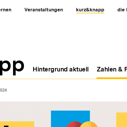
ernen
Veranstaltungen
kurz&knapp
die
pp
Hintergrund aktuell
Zahlen & 
ion
2024