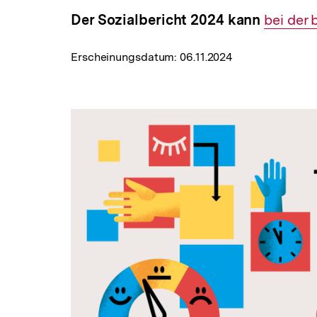
Der Sozialbericht 2024 kann
Interner
bei der
Link:
Erscheinungsdatum:
06.11.2024