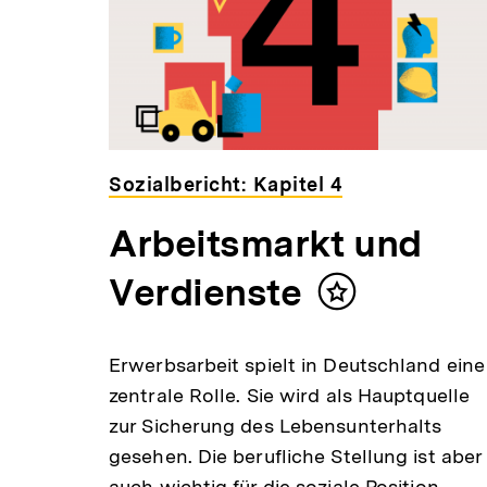
Sozialbericht: Kapitel 4
Arbeitsmarkt und
Verdienste
Inhalt
merken
Erwerbsarbeit spielt in Deutschland eine
zentrale Rolle. Sie wird als Hauptquelle
zur Sicherung des Lebensunterhalts
gesehen. Die berufliche Stellung ist aber
auch wichtig für die soziale Position.