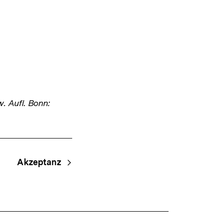
w. Aufl. Bonn:
Akzeptanz