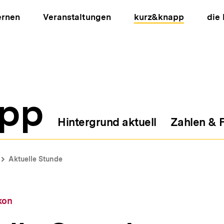
ernen
Veranstaltungen
kurz&knapp
die
pp
Hintergrund aktuell
Zahlen & 
ion
Aktuelle Stunde
kon