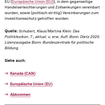
EU (
Interner
Europäische Union (EU)
), in dem gegenseitige
Link:
Handelserleichterungen und Zollsenkungen vereinbart
Link:
wurden, sowie (politisch strittig) Vereinbarungen zum
Investitionsschutz getroffen wurden.
Quelle:
Schubert, Klaus/Martina Klein: Das
Politiklexikon. 7., aktual. u. erw. Aufl. Bonn: Dietz 2020.
Lizenzausgabe Bonn: Bundeszentrale für politische
Bildung.
Siehe auch:
Kanada (CAN)
Europäische Union (EU)
Abkommen