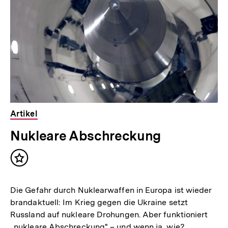
Artikel
Nukleare Abschreckung
Inhalt
merken
Die Gefahr durch Nuklearwaffen in Europa ist wieder
brandaktuell: Im Krieg gegen die Ukraine setzt
Russland auf nukleare Drohungen. Aber funktioniert
„nukleare Abschreckung" – und wenn ja, wie?