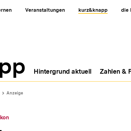
ernen
Veranstaltungen
kurz&knapp
die
pp
Hintergrund aktuell
Zahlen & 
ion
Anzeige
ikon