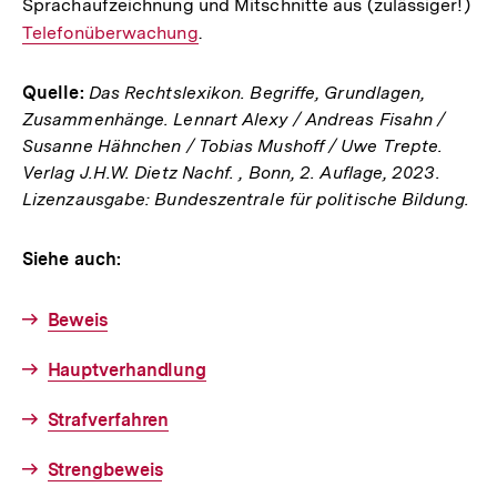
Sprachaufzeichnung und Mitschnitte aus (zulässiger!)
Int
Telefonüberwachung
.
Lin
Quelle:
Das Rechtslexikon. Begriffe, Grundlagen,
Zusammenhänge. Lennart Alexy / Andreas Fisahn /
Susanne Hähnchen / Tobias Mushoff / Uwe Trepte.
Verlag J.H.W. Dietz Nachf. , Bonn, 2. Auflage, 2023.
Lizenzausgabe: Bundeszentrale für politische Bildung.
Siehe auch:
Beweis
Hauptverhandlung
Strafverfahren
Strengbeweis