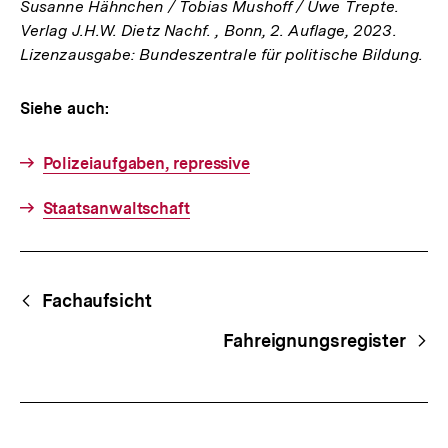
Susanne Hähnchen / Tobias Mushoff / Uwe Trepte.
Verlag J.H.W. Dietz Nachf. , Bonn, 2. Auflage, 2023.
Lizenzausgabe: Bundeszentrale für politische Bildung.
Siehe auch:
Polizeiaufgaben, repressive
Staatsanwaltschaft
Fussnoten
Begriffsnavigation
Content-
Fachaufsicht
Navigation
Fahreignungsregister