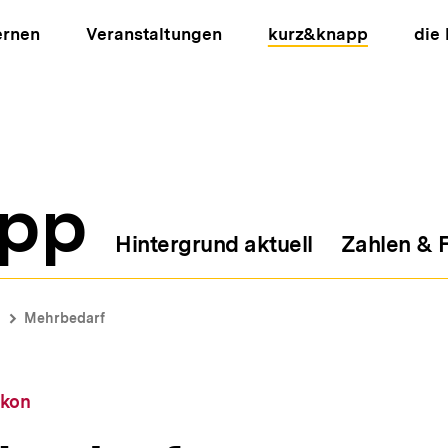
ernen
Veranstaltungen
kurz&knapp
die
pp
Hintergrund aktuell
Zahlen & 
ion
Mehrbedarf
ikon