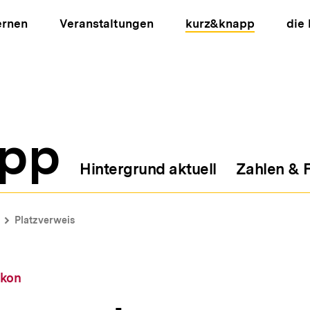
ernen
Veranstaltungen
kurz&knapp
die
pp
Hintergrund aktuell
Zahlen & 
ion
Platzverweis
ikon