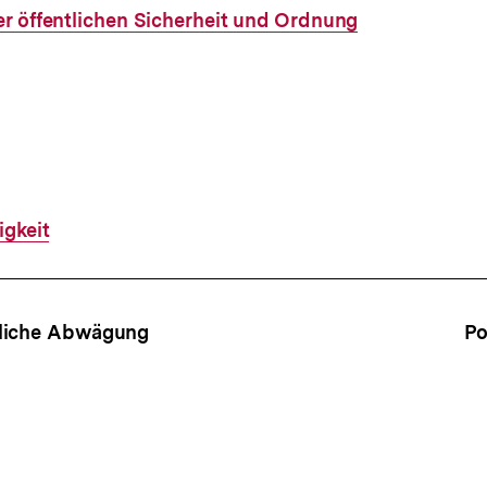
r öffentlichen Sicherheit und Ordnung
igkeit
ffsnavigation
tliche Abwägung
Po