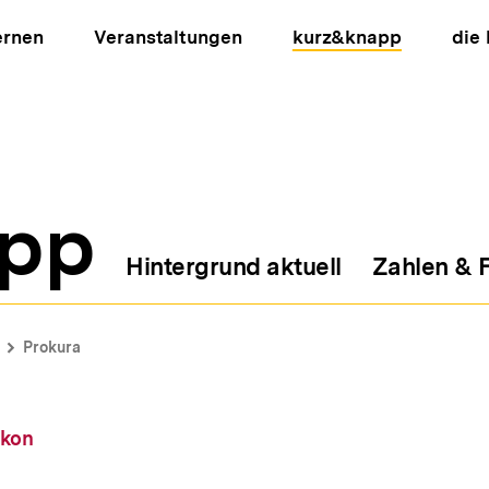
ernen
Veranstaltungen
kurz&knapp
die
pp
Hintergrund aktuell
Zahlen & 
ion
Prokura
ikon