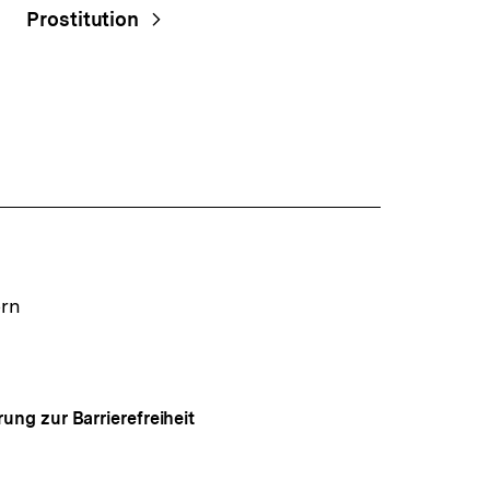
Prostitution
ern
rung zur Barrierefreiheit
Auf