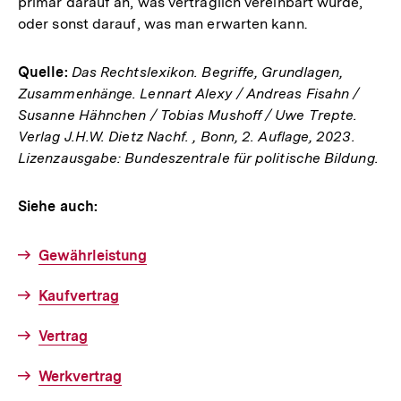
primär darauf an, was vertraglich vereinbart wurde,
oder sonst darauf, was man erwarten kann.
Quelle:
Das Rechtslexikon. Begriffe, Grundlagen,
Zusammenhänge. Lennart Alexy / Andreas Fisahn /
Susanne Hähnchen / Tobias Mushoff / Uwe Trepte.
Verlag J.H.W. Dietz Nachf. , Bonn, 2. Auflage, 2023.
Lizenzausgabe: Bundeszentrale für politische Bildung.
Siehe auch:
Gewährleistung
Kaufvertrag
Vertrag
Werkvertrag